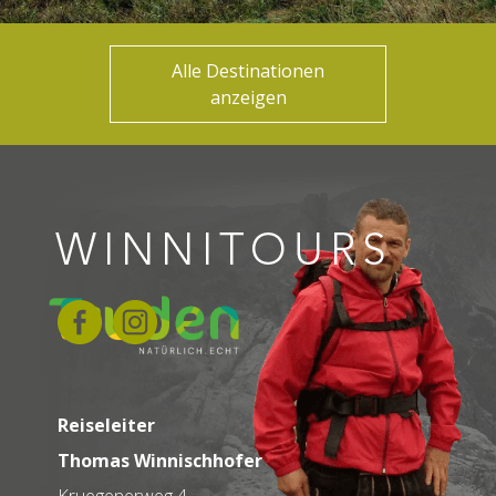
Alle Destinationen
anzeigen
Reiseleiter
Thomas Winnischhofer
Kruegenerweg 4