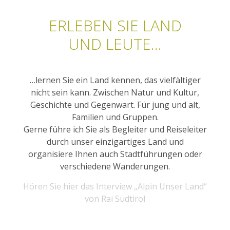
ERLEBEN SIE LAND
UND LEUTE...
…lernen Sie ein Land kennen, das vielfältiger
nicht sein kann. Zwischen Natur und Kultur,
Geschichte und Gegenwart. Für jung und alt,
Familien und Gruppen.
Gerne führe ich Sie als Begleiter und Reiseleiter
durch unser einzigartiges Land und
organisiere Ihnen auch Stadtführungen oder
verschiedene Wanderungen.
Hören Sie hier das Interview „Alpin Unser Land“
von Rai Südtirol