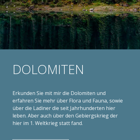
DOLOMITEN
Erkunden Sie mit mir die Dolomiten und
erfahren Sie mehr über Flora und Fauna, sowie
über die Ladiner die seit Jahrhunderten hier
leben. Aber auch über den Gebiergskrieg der
hier im 1. Weltkrieg statt fand.