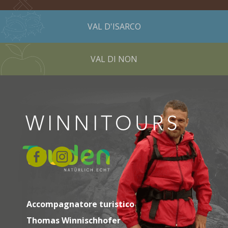
VAL D'ISARCO
VAL DI NON
Accompagnatore turistico
Thomas Winnischhofer