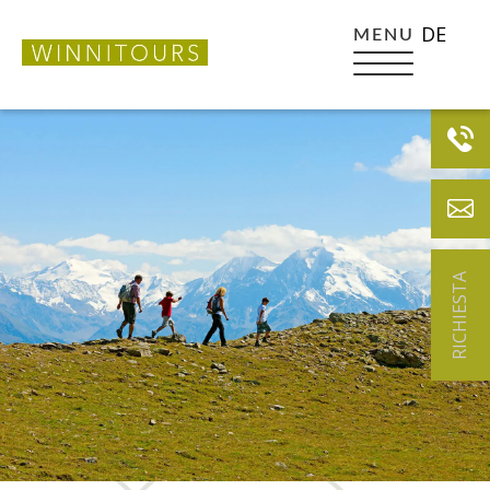
DE
MENU
RICHIESTA